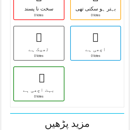
بہتر ہو سکتی تھی
سخت نا پسند
0 Votes
0 Votes
اچھی ہے
ٹھیک ہے
0 Votes
0 Votes
بہت اچھی ہے
0 Votes
مزید پڑھیں