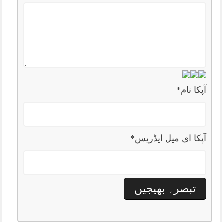
آپکا نام
*
آپکا ای میل ایڈریس
*