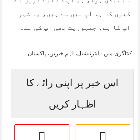
کیوں کہ ہم آپ میں سے ہیں، یہ شہر
آپ کا ہے، جمہوریت بھی آپ کی ہے۔
کیٹاگری میں :
انٹرنیشنل
،
اہم خبریں
،
پاکستان
اس خبر پر اپنی رائے کا
اظہار کریں