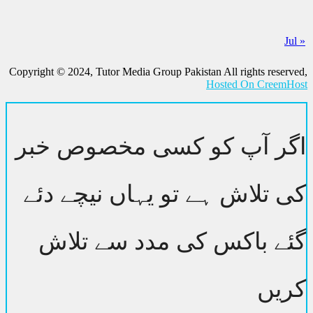
Copyright © 2024, Tutor Media Group Pakistan All rights reser
Hosted On CreemH
گر آپ کو کسی مخصوص خبر
 تلاش ہے تو یہاں نیچے دئے
ے باکس کی مدد سے تلاش
یں