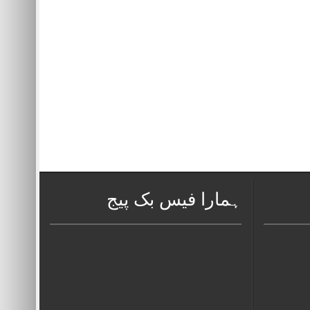
ہمارا فیس بک پیج