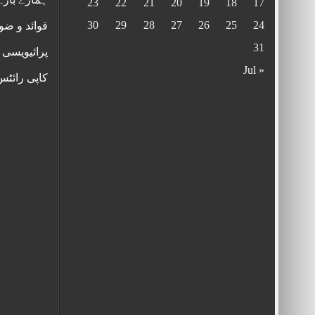
23
22
21
20
19
18
17
30
29
28
27
26
25
24
قوائد و ضو
31
پرائیویسی 
« Jul
کاپی رائٹ