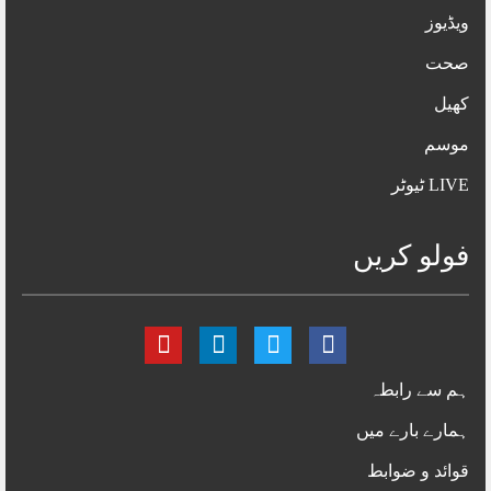
ویڈیوز
صحت
کھیل
موسم
LIVE ٹیوٹر
فولو کریں
ہم سے رابطہ
ہمارے بارے میں
قوائد و ضوابط