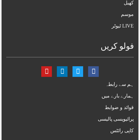
کھیل
موسم
LIVE ٹیوٹر
فولو کریں
ہم سے رابطہ
ہمارے بارے میں
قوائد و ضوابط
پرائیویسی پالیسی
کاپی رائٹس