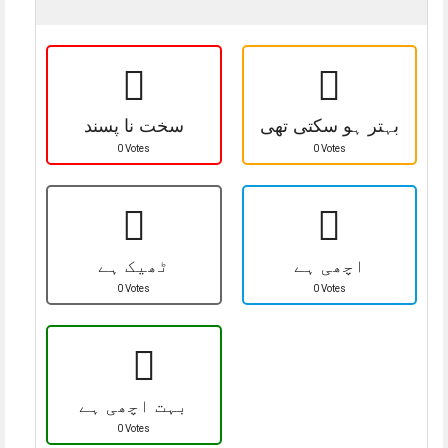
بہتر ہو سکتی تھی
سخت نا پسند
0 Votes
0 Votes
اچھی ہے
ٹھیک ہے
0 Votes
0 Votes
بہت اچھی ہے
0 Votes