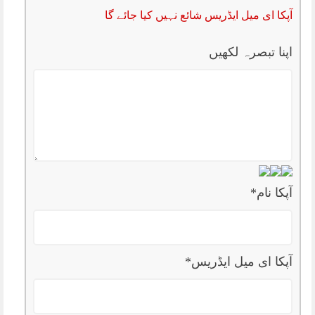
آپکا ای میل ایڈریس شائع نہیں کیا جائے گا
اپنا تبصرہ لکھیں
آپکا نام
*
آپکا ای میل ایڈریس
*