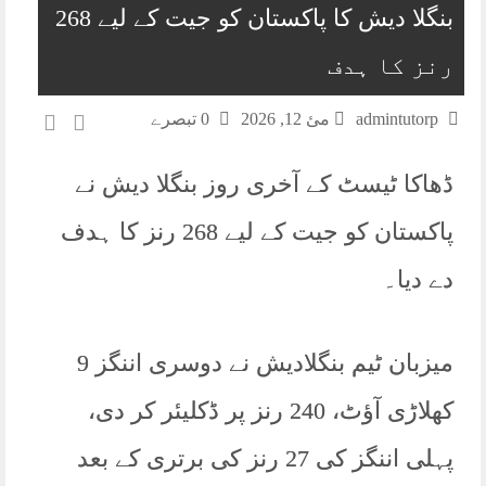
بنگلا دیش کا پاکستان کو جیت کے لیے 268
رنز کا ہدف
admintutorp
مئ 12, 2026
0 تبصرے
ڈھاکا ٹیسٹ کے آخری روز بنگلا دیش نے
پاکستان کو جیت کے لیے 268 رنز کا ہدف
دے دیا۔
میزبان ٹیم بنگلادیش نے دوسری اننگز 9
کھلاڑی آؤٹ، 240 رنز پر ڈکلیئر کر دی،
پہلی اننگز کی 27 رنز کی برتری کے بعد