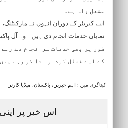
مشعلِ راہ ہے۔
اپنے کیریئر کے دوران انہوں نے مارکیٹنگ،
طور پر بھی خدمات سرانجام دے رہے 
کے لیے فعال کردار ادا کر رہے ہیں
کیٹاگری میں :
اہم خبریں
،
پاکستان
،
میڈیا کارنر
اس خبر پر اپنی 