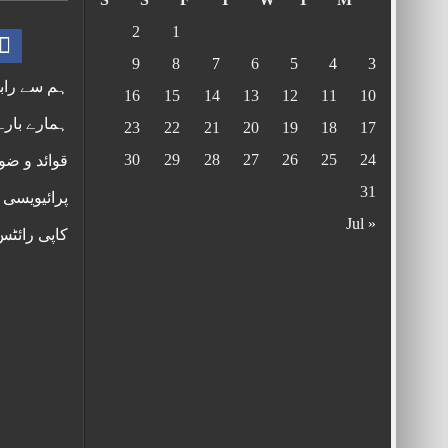
2
1
9
8
7
6
5
4
3
ہم سے راب
16
15
14
13
12
11
10
ہمارے بارے
23
22
21
20
19
18
17
30
29
28
27
26
25
24
قوائد و ضو
31
پرائیویسی 
« Jul
کاپی رائٹ