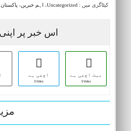
کیٹاگری میں :
Uncategorized
،
اہم خبریں
،
پاکستان
اس خبر پر اپنی 
بہت اچھی ہے
اچھی ہے
ٹ
0 Votes
0 Votes
مزید