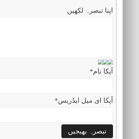
اپنا تبصرہ لکھیں
آپکا نام
*
آپکا ای میل ایڈریس
*